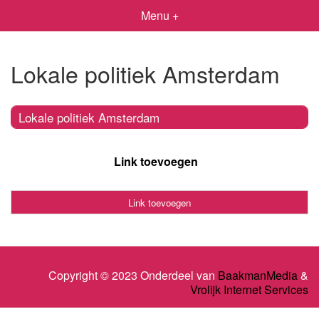
Menu +
Lokale politiek Amsterdam
Lokale politiek Amsterdam
Link toevoegen
Link toevoegen
Copyright © 2023 Onderdeel van
BaakmanMedia
&
Vrolijk Internet Services