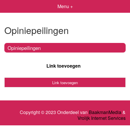
Menu +
Opiniepeilingen
Opiniepeilingen
Link toevoegen
Link toevoegen
Copyright © 2023 Onderdeel van
BaakmanMedia
&
Vrolijk Internet Services